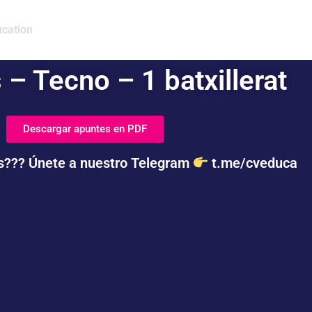
cation
– Tecno – 1 batxillerat
Descargar apuntes en PDF
s??? Únete a nuestro Telegram
t.me/cveduca