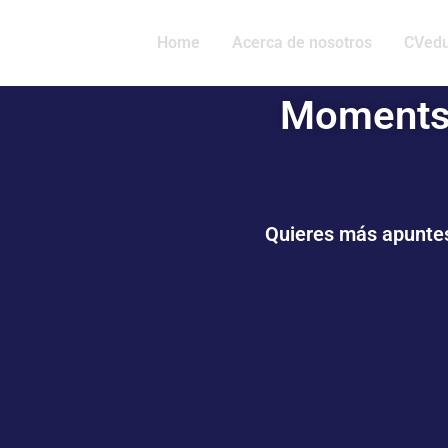
Home
Acerca de nosotros
CVedu
Moments 
Quieres más apunte